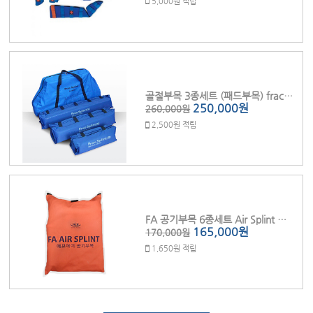
5,000원 적립
골절부목 3종세트 (패드부목) frac-splint
250,000원
260,000원
2,500원 적립
FA 공기부목 6종세트 Air Splint 팽창성부목 HLB 49set (에어펌프포함)
165,000원
170,000원
1,650원 적립