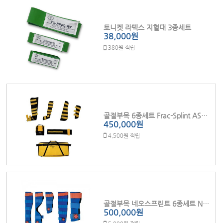
토니켓 라텍스 지혈대 3종세트
38,000원
380원 적립
골절부목 6종세트 Frac-Splint AS-01
450,000원
4,500원 적립
골절부목 네오스프린트 6종세트 NS07A
500,000원