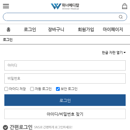
홈
로그인
장바구니
회원가입
마이페이지
로그인
한글 자판 열기
아이디 저장
자동 로그인
보안 로그인
로그인
아이디/비밀번호 찾기