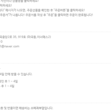
또는 사진이나 상품명을 클릭하세요!
클릭하세요!
니다" 메시지가 나오면, 주문상품을 확인한 후 "주문버튼"을 클릭하세요!
 "주문서"가 나옵니다! 주문서를 작성 후 "주문"을 클릭하면 주문이 완료됩니다!
곡중앙2로 35, 919호 (마곡동,이너매스2)
10
01@naver.com
.
4일 안에 받을 수 있습니다.
인 후 1 ~ 4일
후 1 ~ 4일
교환 및 반품이면 배송비는
소비자부담
입니다.