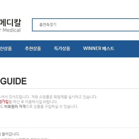
신상품
추천상품
특가상품
WINNER 베스트
주셔서 감사드립니다. 저희 쇼핑몰은 회원제를 실시하고 있습니다.
원가입
을 하신 후 이용하시길 바랍니다.
라도
비회원의 자격
으로 상품을 구입하실 수 있습니다.
서 들어갑니다.