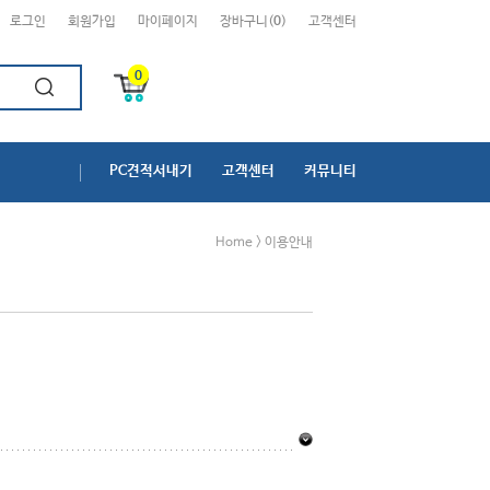
로그인
회원가입
마이페이지
장바구니(
0
)
고객센터
0
PC견적서내기
고객센터
커뮤니티
Home > 이용안내