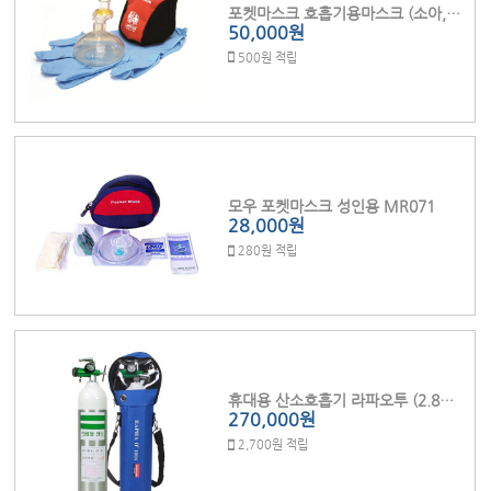
포켓마스크 호흡기용마스크 (소아,유아겸용)
50,000원
500원 적립
모우 포켓마스크 성인용 MR071
28,000원
280원 적립
휴대용 산소호흡기 라파오투 (2.8L) 건식 세트
270,000원
2,700원 적립