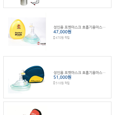
성인용 포켓마스크 호흡기용마스크 (하드케이스)
47,000원
470원 적립
성인용 포켓마스크 호흡기용마스크 (천재질)
51,000원
510원 적립