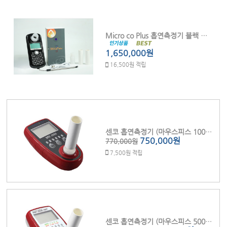
Micro co Plus 흡연측정기 블랙 양방향모니터 (충전식 자외선 살균보관함) 마우스피스100pcs포함
1,650,000원
16,500원 적립
센코 흡연측정기 (마우스피스 100개포함) BMC-2000
750,000원
770,000원
7,500원 적립
센코 흡연측정기 (마우스피스 500개포함) BMC-2000PRO