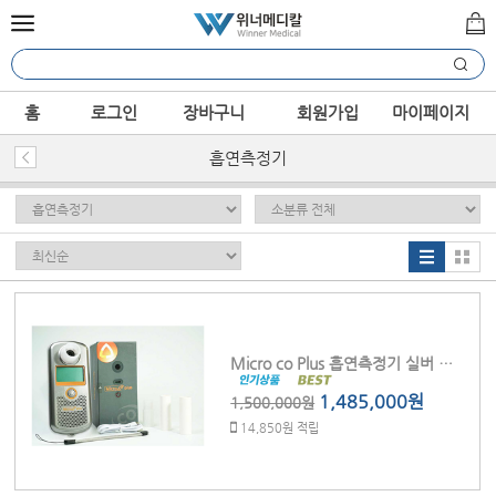
홈
로그인
장바구니
회원가입
마이페이지
흡연측정기
Micro co Plus 흡연측정기 실버 단방향 모니터 (충전식 자외선 살균보관함) 마우스피스100pcs포함
1,485,000원
1,500,000원
14,850원 적립