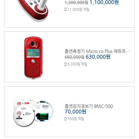
1,100,000원
1,200,000원
11,000원 적립
흡연측정기 Micro co Plus 에듀프로 (마우스피스100pcs포함)
630,000원
660,000원
6,300원 적립
흡연감지경보기 BMC-500
70,000원
700원 적립