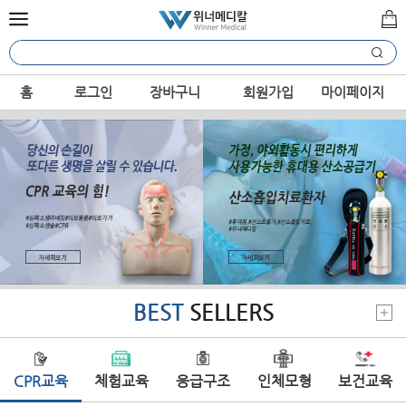
홈
로그인
장바구니
회원가입
마이페이지
BEST
SELLERS
CPR교육
체험교육
응급구조
인체모형
보건교육