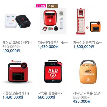
래어달 교육용 심장충격기 AED Trainer (1pack)
자동심장충격기 HeartOn A15-G4
자동심장충격기 스탠드 보관함 세트 Heart Keeper
510,000원
1,430,000
원
1,800,000
원
490,000
원
자동심장충격기 Heart Saver-A
교육용 심장충격기 ReHeart Trainer
라디안 교육용 심장충격기 HR-501T
1,430,000
원
660,000
원
550,000원
495,000
원