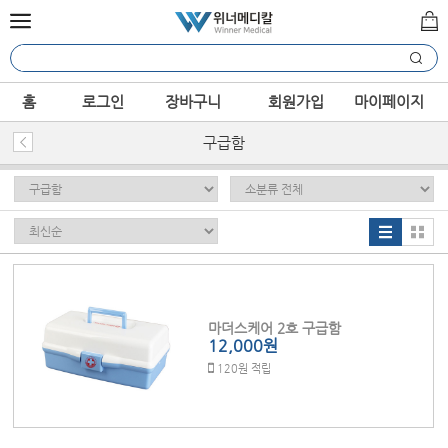
홈
로그인
장바구니
회원가입
마이페이지
구급함
마더스케어 2호 구급함
12,000원
120원 적립