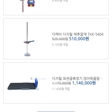
4,400원 적립
다케이 디지털 체후굴계 TKK-5404
510,000원
520,000원
5,100원 적립
디지털 좌전굴측정기 앉아윗몸앞으로굽히기 FAS-5111
1,140,000원
1,170,000원
11,400원 적립