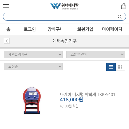
홈
로그인
장바구니
회원가입
마이페이지
체력측정기구
다케이 디지털 악력계 TKK-5401
418,000원
4,180원 적립